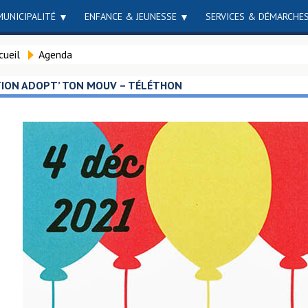
MUNICIPALITÉ
ENFANCE & JEUNESSE
SERVICES & DÉMARCHE
cueil
Agenda
TION ADOPT’ TON MOUV – TÉLÉTHON