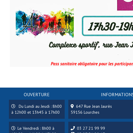
Pass sanitaire obligatoire pour les participan
OUVERTURE
INFORMATIONS
Du Lundi au Jeudi : 8h00
647 Rue Jean Jaurès
à 12h00 et 13h45 à 17h00
59156 Lourches
Le Vendredi : 8h00 à
03 27 21 99 99