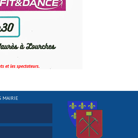
ts et les spectateurs.
 MAIRIE