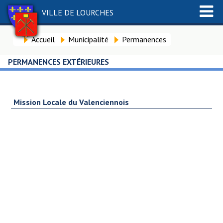
VILLE DE LOURCHES
Accueil
Municipalité
Permanences
PERMANENCES EXTÉRIEURES
Mission Locale du Valenciennois