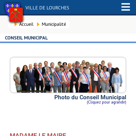
VILLE DE LOURCHES
Accueil
Municipalité
CONSEIL MUNICIPAL
Photo du Conseil Municipal
(Cliquez pour agrandir)
MADAME LE MAIRE