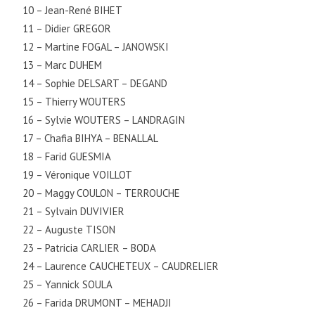
10 – Jean-René BIHET
11 – Didier GREGOR
12 – Martine FOGAL – JANOWSKI
13 – Marc DUHEM
14 – Sophie DELSART – DEGAND
15 – Thierry WOUTERS
16 – Sylvie WOUTERS – LANDRAGIN
17 – Chafia BIHYA – BENALLAL
18 – Farid GUESMIA
19 – Véronique VOILLOT
20 – Maggy COULON – TERROUCHE
21 – Sylvain DUVIVIER
22 – Auguste TISON
23 – Patricia CARLIER – BODA
24 – Laurence CAUCHETEUX – CAUDRELIER
25 – Yannick SOULA
26 – Farida DRUMONT – MEHADJI