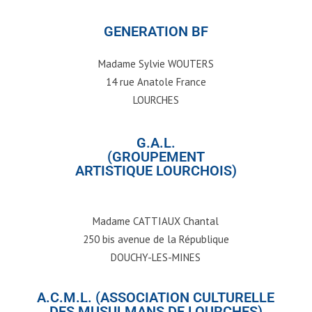
GENERATION BF
Madame Sylvie WOUTERS
14 rue Anatole France
LOURCHES
G.A.L.
(GROUPEMENT
ARTISTIQUE LOURCHOIS)
Madame CATTIAUX Chantal
250 bis avenue de la République
DOUCHY-LES-MINES
A.C.M.L. (ASSOCIATION CULTURELLE
DES MUSULMANS DE LOURCHES)