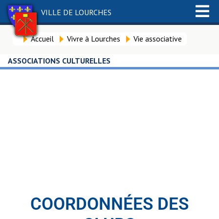
VILLE DE LOURCHES
Accueil
Vivre à Lourches
Vie associative
ASSOCIATIONS CULTURELLES
Associations
Culturelles
COORDONNÉES DES