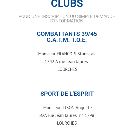
CLUBS
POUR UNE INSCRIPTION OU SIMPLE DEMANDE
D'INFORMATION
COMBATTANTS 39/45
C.A.T.M. T.O.E.
Monsieur FRANCOIS Stanislas
1242 A rue Jean Jaurès
LOURCHES
SPORT DE L'ESPRIT
Monsieur TISON Auguste
B2A rue Jean Jaurès n° 1298
LOURCHES