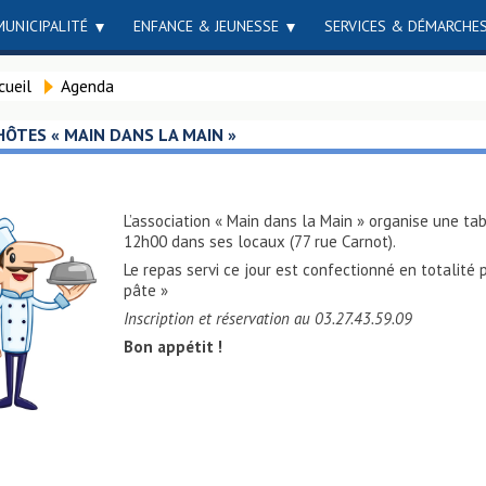
MUNICIPALITÉ
ENFANCE & JEUNESSE
SERVICES & DÉMARCHE
cueil
Agenda
HÔTES « MAIN DANS LA MAIN »
L’association « Main dans la Main » organise une ta
12h00 dans ses locaux (77 rue Carnot).
Le repas servi ce jour est confectionné en totalité p
pâte »
Inscription et réservation au 03.27.43.59.09
Bon appétit !