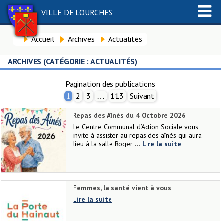
VILLE DE LOURCHES
Accueil
Archives
Actualités
ARCHIVES (CATÉGORIE :
ACTUALITÉS
)
Pagination des publications
2
3
113
Suivant
1
…
Repas des Aînés du 4 Octobre 2026
Le Centre Communal d’Action Sociale vous
invite à assister au repas des aînés qui aura
lieu à la salle Roger ...
Lire la suite
Femmes, la santé vient à vous
Lire la suite