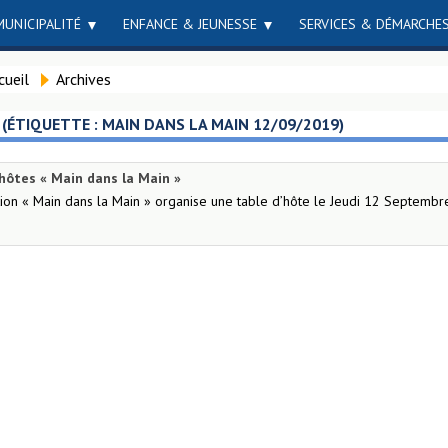
MUNICIPALITÉ
ENFANCE & JEUNESSE
SERVICES & DÉMARCHE
cueil
Archives
 (ÉTIQUETTE :
MAIN DANS LA MAIN 12/09/2019
)
hôtes « Main dans la Main »
ation « Main dans la Main » organise une table d’hôte le Jeudi 12 Septembr