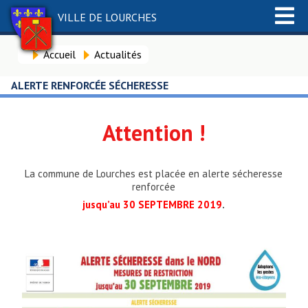
VILLE DE LOURCHES
Accueil
Actualités
ALERTE RENFORCÉE SÉCHERESSE
Attention !
La commune de Lourches est placée en alerte sécheresse
renforcée
jusqu’au 30 SEPTEMBRE 2
0
19
.