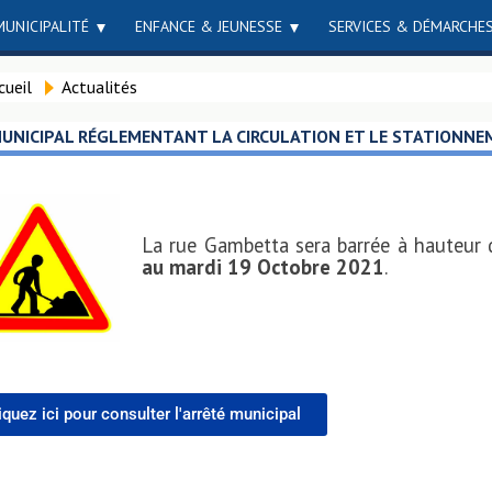
MUNICIPALITÉ
ENFANCE & JEUNESSE
SERVICES & DÉMARCHE
cueil
Actualités
UNICIPAL RÉGLEMENTANT LA CIRCULATION ET LE STATIONN
La rue Gambetta sera barrée à hauteur 
au mardi 19 Octobre 2021
.
iquez ici pour consulter l'arrêté municipal