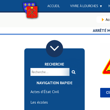
ACCUEIL
VIVRE À LOURCHES
Ac
ARRÊTÉ M
RECHERCHE
NAVIGATION RAPIDE
Actes d’État Civil
Cl
Les écoles