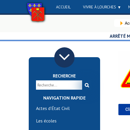
ACCUEIL
VIVRE À LOURCHES
Ac
ARRÊTÉ M
RECHERCHE
NAVIGATION RAPIDE
Actes d’État Civil
Cl
Les écoles