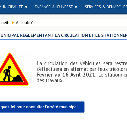
MUNICIPALITÉ
ENFANCE & JEUNESSE
SERVICES & DÉMARCHE
cueil
Actualités
UNICIPAL RÉGLEMENTANT LA CIRCULATION ET LE STATIONN
La circulation des véhicules sera rest
s’effectuera en alternat par feux tricolo
Février au 16 Avril 2021.
Le stationne
des travaux.
iquez ici pour consulter l'arrêté municipal