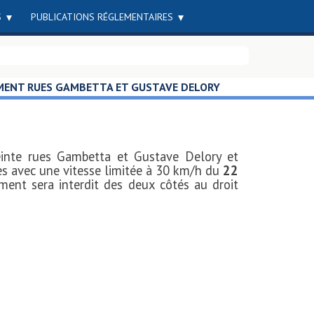
S
PUBLICATIONS RÉGLEMENTAIRES
EMENT RUES GAMBETTA ET GUSTAVE DELORY
reinte rues Gambetta et Gustave Delory et
res avec une vitesse limitée à 30 km/h du
22
ment sera interdit des deux côtés au droit