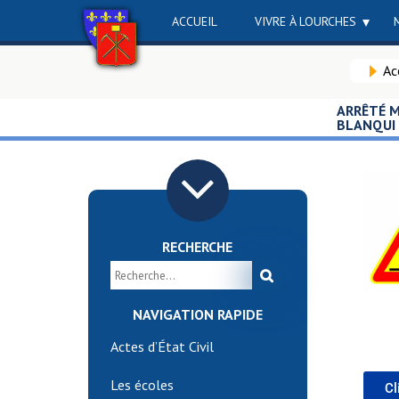
ACCUEIL
VIVRE À LOURCHES
Ac
ARRÊTÉ M
BLANQUI
RECHERCHE
NAVIGATION RAPIDE
Actes d’État Civil
Les écoles
Cl