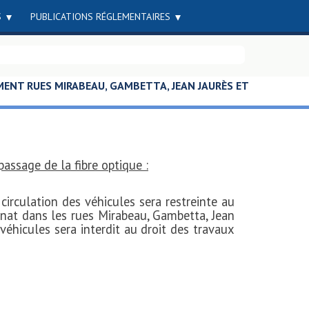
S
PUBLICATIONS RÉGLEMENTAIRES
ENT RUES MIRABEAU, GAMBETTA, JEAN JAURÈS ET
passage de la fibre optique :
 circulation des véhicules sera restreinte au
ernat dans les rues Mirabeau, Gambetta, Jean
véhicules sera interdit au droit des travaux