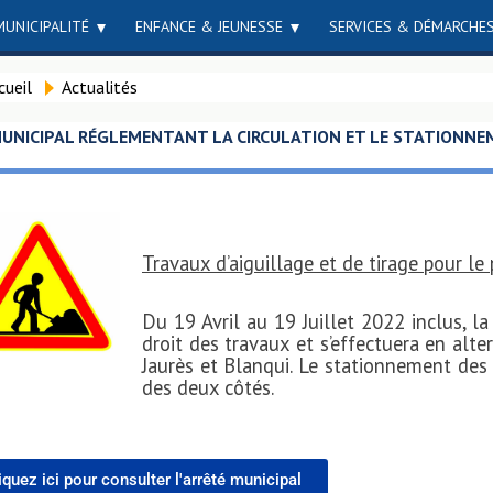
MUNICIPALITÉ
ENFANCE & JEUNESSE
SERVICES & DÉMARCHE
cueil
Actualités
UNICIPAL RÉGLEMENTANT LA CIRCULATION ET LE STATIONNEM
Travaux d’aiguillage et de tirage pour le 
Du 19 Avril au 19 Juillet 2022 inclus, la
droit des travaux et s’effectuera en alt
Jaurès et Blanqui. Le stationnement des 
des deux côtés.
iquez ici pour consulter l'arrêté municipal