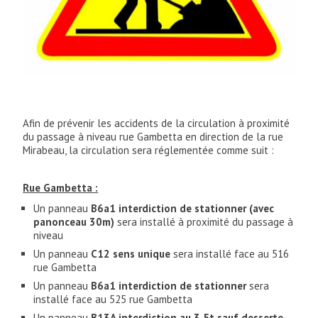
Afin de prévenir les accidents de la circulation à proximité
du passage à niveau rue Gambetta en direction de la rue
Mirabeau, la circulation sera réglementée comme suit :
Rue Gambetta :
Un panneau
B6a1 interdiction de stationner (avec
panonceau 30m)
sera installé à proximité du passage à
niveau
Un panneau
C12 sens unique
sera installé face au 516
rue Gambetta
Un panneau
B6a1 interdiction de stationner
sera
installé face au 525 rue Gambetta
Un panneau
B13A interdiction au 3,5t sauf desserte