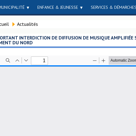
MUNICIPALITÉ
ENFANCE & JEUNESSE
SERVICES & DÉMARCHE
cueil
Actualités
ORTANT INTERDICTION DE DIFFUSION DE MUSIQUE AMPLIFIÉE
MENT DU NORD