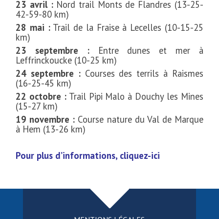
23 avril :
Nord trail Monts de Flandres (13-25-
42-59-80 km)
28 mai :
Trail de la Fraise à Lecelles (10-15-25
km)
23 septembre :
Entre dunes et mer à
Leffrinckoucke (10-25 km)
24 septembre :
Courses des terrils à Raismes
(16-25-45 km)
22 octobre :
Trail Pipi Malo à Douchy les Mines
(15-27 km)
19 novembre :
Course nature du Val de Marque
à Hem (13-26 km)
Pour plus d’informations, cliquez-ici