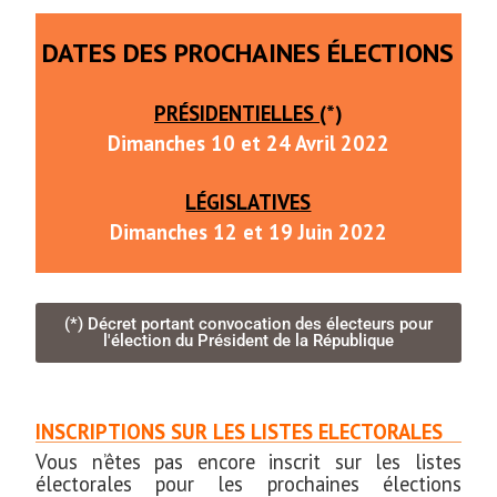
DATES DES PROCHAINES ÉLECTIONS
PRÉSIDENTIELLES
(*)
Dimanches 10 et 24 Avril 2022
LÉGISLATIVES
Dimanches 12 et 19 Juin 2022
(*) Décret portant convocation des électeurs pour
l'élection du Président de la République
INSCRIPTIONS SUR LES LISTES ELECTORALES
Vous n’êtes pas encore inscrit sur les listes
électorales pour les prochaines élections