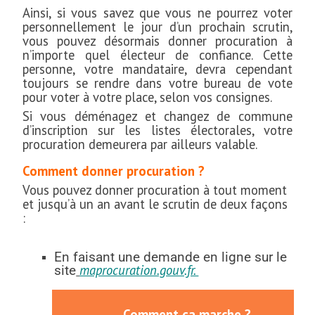
Ainsi, si vous savez que vous ne pourrez voter
personnellement le jour d’un prochain scrutin,
vous pouvez désormais donner procuration à
n’importe quel électeur de confiance. Cette
personne, votre mandataire, devra cependant
toujours se rendre dans votre bureau de vote
pour voter à votre place, selon vos consignes.
Si vous déménagez et changez de commune
d’inscription sur les listes électorales, votre
procuration demeurera par ailleurs valable.
Comment donner procuration ?
Vous pouvez donner procuration à tout moment
et jusqu’à un an avant le scrutin de deux façons
:
En faisant une demande en ligne sur le
maprocuration.gouv.fr.
site
Comment ça marche ?