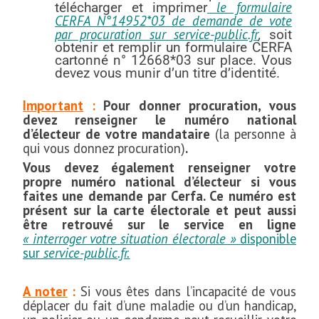
le formulaire
télécharger et imprimer
CERFA N°14952*03 de demande de vote
par procuration sur service-public.fr
,
soit
obtenir et remplir un formulaire CERFA
cartonné n° 12668*03 sur place. Vous
devez vous munir d’un titre d’identité.
Important
:
Pour donner procuration, vous
devez renseigner le numéro national
d’électeur de votre mandataire
(la personne à
qui vous donnez procuration)
.
Vous devez également renseigner votre
propre numéro national d’électeur si vous
faites une demande par Cerfa. Ce numéro est
présent sur la carte électorale et peut aussi
être retrouvé sur le service en ligne
« interroger votre situation électorale »
disponible
sur
service-public.fr.
A noter
:
Si vous êtes dans l’incapacité de vous
déplacer du fait d’une maladie ou d’un handicap,