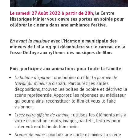
Le samedi 27 Août 2022 à partir de 20h
,
le Centre
Historique Minier vous ouvre ses portes en soirée pour
célébrer le cinéma dans une ambiance festive.
En avant la musique
avec l’Harmonie municipale des
mineurs de Lallaing qui déambulera sur le carreau de la
fosse Delloye aux rythmes des musiques de films.
Puis, participez aux animations pour toute la famille :
La bobine disparue
: une bobine du film
La journée de
travail du mineur
a disparu. Parcourez les salles
d’expositions, trouvez les boîtes de bobine et décrivez la
scène représentée. Apportez les réponses au médiateur
qui pourra ainsi reconstituer le film et vous le faire
visionner ;
Créez votre affiche de cinéma
: utilisez les éléments mis à
votre disposition : mots, images, pastels, feutres pour
créer votre affiche de film minier ;
Scènes de mime
: piochez une carte et mimez la scène