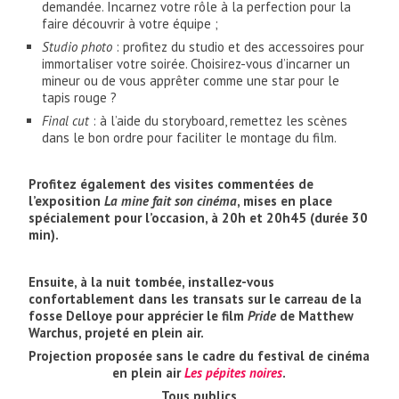
demandée. Incarnez votre rôle à la perfection pour la
faire découvrir à votre équipe ;
Studio photo
: profitez du studio et des accessoires pour
immortaliser votre soirée. Choisirez-vous d’incarner un
mineur ou de vous apprêter comme une star pour le
tapis rouge ?
Final cut
: à l’aide du storyboard, remettez les scènes
dans le bon ordre pour faciliter le montage du film.
Profitez également des visites commentées de
l’exposition
La mine fait son cinéma
, mises en place
spécialement pour l’occasion, à 20h et 20h45 (durée 30
min).
Ensuite, à la nuit tombée, installez-vous
confortablement dans les transats sur le carreau de la
fosse Delloye pour apprécier le film
Pride
de Matthew
Warchus, projeté en plein air.
Projection proposée sans le cadre du festival de cinéma
en plein air
Les pépites noires
.
Tous publics