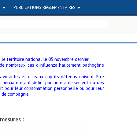
S
PUBLICATIONS RÉGLEMENTAIRES
t le territoire national le 05 novembre dernier.
ion de nombreux cas d’influenza hautement pathogène
s volailles et oiseaux captifs détenus doivent être
ommerciale étant défini par un établissement où des
oit pour leur consommation personnelle ou pour leur
x de compagnie.
mesures :