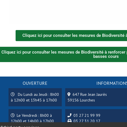
Cliquez ici pour consulter les mesures de Biodiversité 
Cliquez ici pour consulter les mesures de Biodiversité à renforcer p
basses cours
OUVERTURE
INFORMATIONS
Du Lundi au Jeudi : 8h00
647 Rue Jean Jaurès
à 12h00 et 13h45 à 17h00
59156 Lourches
Le Vendredi : 8h00 à
03 27 21 99 99
12h00 et 14h00 à 17h00
03 27 31 20 17