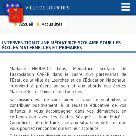
VILLE DE LOURCHES
Accueil
Actualités
INTERVENTION D’UNE MÉDIATRICE SCOLAIRE POUR LES
ÉCOLES MATERNELLES ET PRIMAIRES
Madame HEDDADJI Lilas, Médiatrice Scolaire de
l’association CAPEP, dans le cadre d’un partenariat de
l’État, de la ville de Lourches et de l’Éducation Nationale,
intervient à présent au sein et aux abords des écoles
Maternelles et Primaires de Lourches.
Sa mission est de vous aider si vous le souhaitez, à
contribuer positivement à la réussite éducative de vos
enfants, à vous accompagner dans vos démarches, en
collaboration avec les Écoles Sévigné – Jean Macé –
Coquelicots, afin de faire face aux situations difficiles que
vous pourrez rencontrer durant leur scolarité.