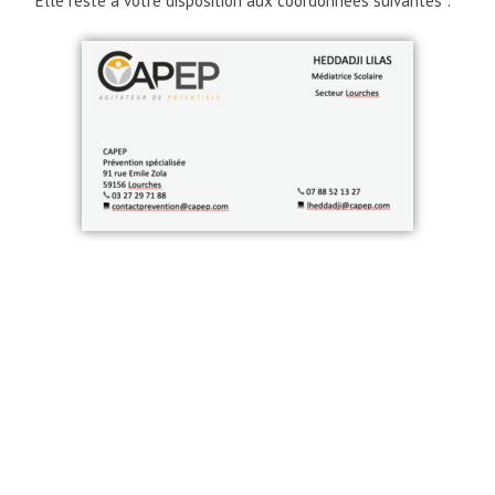
Elle reste à votre disposition aux coordonnées suivantes :