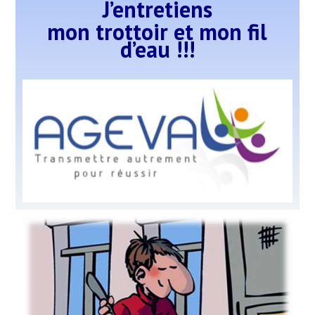
J’en
tretiens
mon trottoir
et mon fil
d’eau !!!