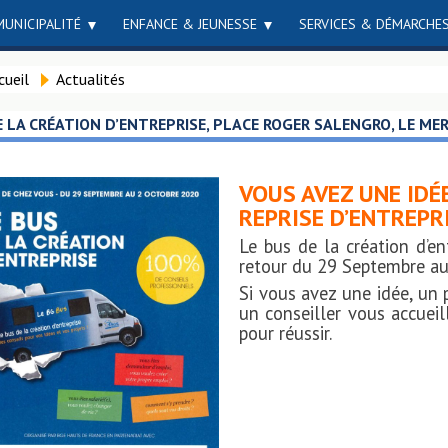
MUNICIPALITÉ
ENFANCE & JEUNESSE
SERVICES & DÉMARCHE
cueil
Actualités
E LA CRÉATION D’ENTREPRISE, PLACE ROGER SALENGRO, LE MERC
VOUS AVEZ UNE IDÉ
REPRISE D’ENTREPRI
Le bus de la création d’e
retour du 29 Septembre au
Si vous avez une idée, un p
un conseiller vous accueil
pour réussir.