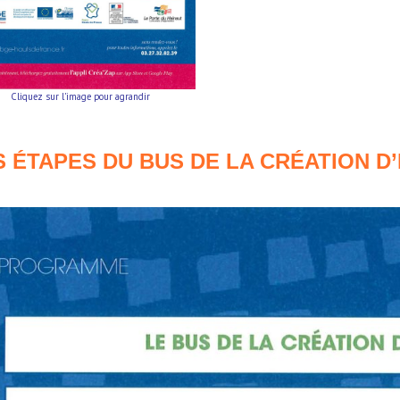
Cli
quez sur l’
image pour agrandir
S ÉTAPES DU BUS DE LA CRÉATION D’