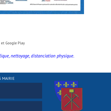
e et Google Play
ique, nettoyage, distanciation physique.
 MAIRIE