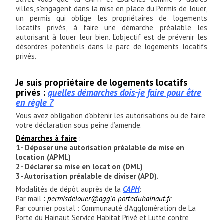
villes, s’engagent dans la mise en place du Permis de louer,
un permis qui oblige les propriétaires de logements
locatifs privés, à faire une démarche préalable les
autorisant à louer leur bien. L’objectif est de prévenir les
désordres potentiels dans le parc de logements locatifs
privés.
Je suis propriétaire de logements locatifs
privés :
quelles démarches dois-je faire pour être
en règle ?
Vous avez obligation d’obtenir les autorisations ou de faire
votre déclaration sous peine d’amende.
Démarches à faire
:
1- Déposer une autorisation préalable de mise en
location (APML)
2- Déclarer sa mise en location (DML)
3- Autorisation préalable de diviser (APD).
Modalités de dépôt auprès de la
CAPH
:
Par mail
:
permisdelouer@agglo-porteduhainaut.fr
Par courrier postal : Communauté d’Agglomération de La
Porte du Hainaut Service Habitat Privé et Lutte contre