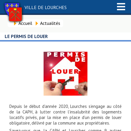
VILLE DE LOURCHES
Accueil
Actualités
LE PERMIS DE LOUER
Depuis le début d’année 2020, Lourches s’engage au côté
de la CAPH, à lutter contre l’insalubrité des logements
locatifs privés, par la mise en place d’un permis de louer
obligatoire, délivré par la commune aux propriétaires.
Savez-vous que la CAPH et Lourches comme 9 autres