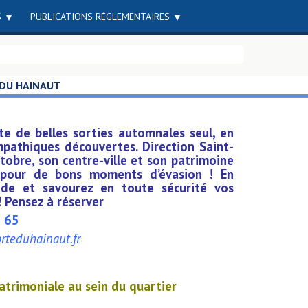
S
PUBLICATIONS RÉGLEMENTAIRES
 DU HAINAUT
te de belles sorties automnales seul, en
pathiques découvertes. Direction Saint-
obre, son centre-ville et son patrimoine
i pour de bons moments d’évasion ! En
ide et savourez en toute sécurité vos
 Pensez à réserver
9 65
teduhainaut.fr
atrimoniale au sein du quartier