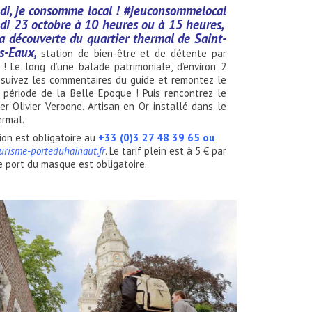
di, je consomme local ! #jeuconsommelocal
di 23 octobre à 10 heures ou à 15 heures,
la découverte du quartier thermal de Saint-
s-Eaux,
station de bien-être et de détente par
 ! Le long d’une balade patrimoniale, d’environ 2
, suivez les commentaires du guide et remontez le
 période de la Belle Epoque ! Puis rencontrez le
ier Olivier Veroone, Artisan en Or installé dans le
ermal.
ion est obligatoire au
+33 (0)3 27 48 39 65 ou
risme-porteduhainaut.fr
. Le tarif plein est à 5 € par
 port du masque est obligatoire.