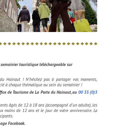
 semainier touristique
téléchargeable sur
e du Hainaut ! N’hésitez pas à partager vos moments,
ocié à chaque thématique au sein
du semainier !
ffice de Tourisme de La Porte du Hainaut, au
00 33 (0)3
escents âgés de 12 à 18 ans (accompagné d’un adulte), les
ux moins de 12 ans et le jour de votre anniversaire. La
cipants.
page Facebook.