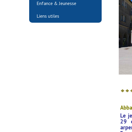
Enfance & Jeunesse
Liens utiles
Abba
Le j
29 
arpe