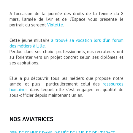
A l’occasion de la journée des droits de la femme du 8
mars, l’armée de l’Air et de l’Espace vous présente le
portrait du sergent
Violette
.
Cette jeune militaire
a trouvé sa vocation lors d’un forum
des métiers à Lille
.
Perdue dans ses choix professionnels, nos recruteurs ont
su l’orienter vers un projet concret selon ses diplômes et
ses aspirations.
Elle a pu découvrir tous les métiers que propose notre
armée, et plus particulièrement celui des
ressources
humaines
dans lequel elle s’est engagée en qualité de
sous-officier depuis maintenant un an.
NOS AVIATRICES
23% DE FEMMES DANS L’ARMÉE DE L’AIR ET DE L’ESPACE