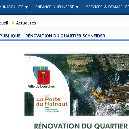
MUNICIPALITÉ
ENFANCE & JEUNESSE
SERVICES & DÉMARCHE
cueil
Actualités
PUBLIQUE – RÉNOVATION DU QUARTIER SCHNEIDER