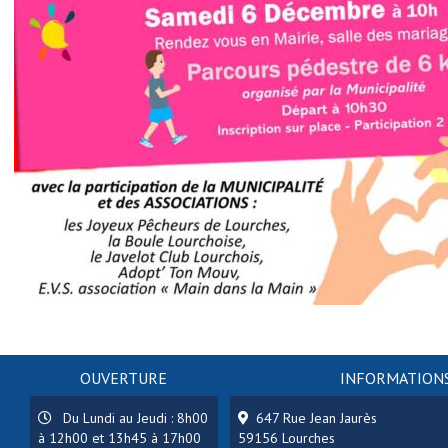
OUVERTURE
INFORMATIONS
Du Lundi au Jeudi : 8h00
647 Rue Jean Jaurès
à 12h00 et 13h45 à 17h00
59156 Lourches