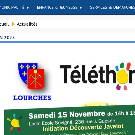
MUNICIPALITÉ
ENFANCE & JEUNESSE
SERVICES & DÉMARCHE
cueil
Actualités
N 2025