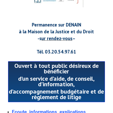
Permanence sur DENAIN
à la Maison de la Justice et du Droit
-s
ur rendez-vous
–
Tél. 03.20.54.97.61
Ouvert à tout public
désireux de
bénéficier
d’un service d’aide, de conseil,
d’information,
d’accompagnement budgétaire
et de
règlement de litige
Ecoute, informations, explications