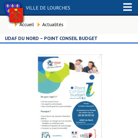
VILLE DE LOURCHES
Accueil
Actualités
UDAF DU NORD – POINT CONSEIL BUDGET