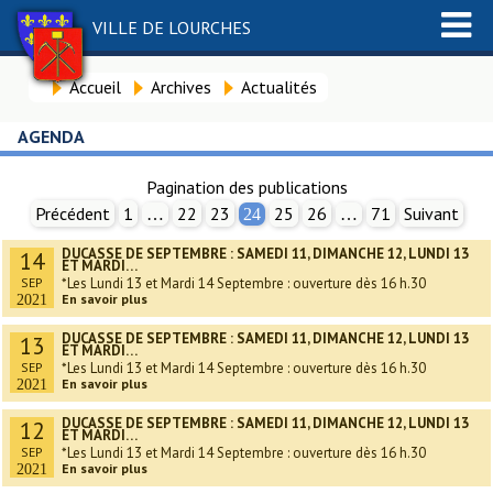
VILLE DE LOURCHES
Accueil
Archives
Actualités
AGENDA
Pagination des publications
Précédent
1
22
23
25
26
71
Suivant
…
24
…
DUCASSE DE SEPTEMBRE : SAMEDI 11, DIMANCHE 12, LUNDI 13
14
ET MARDI…
SEP
*Les Lundi 13 et Mardi 14 Septembre : ouverture dès 16 h.30
En savoir plus
2021
DUCASSE DE SEPTEMBRE : SAMEDI 11, DIMANCHE 12, LUNDI 13
13
ET MARDI…
SEP
*Les Lundi 13 et Mardi 14 Septembre : ouverture dès 16 h.30
En savoir plus
2021
DUCASSE DE SEPTEMBRE : SAMEDI 11, DIMANCHE 12, LUNDI 13
12
ET MARDI…
SEP
*Les Lundi 13 et Mardi 14 Septembre : ouverture dès 16 h.30
En savoir plus
2021