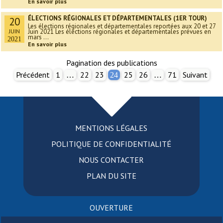
En savoir plus
ÉLECTIONS RÉGIONALES ET DÉPARTEMENTALES (1ER TOUR)
20
Les élections régionales et départementales reportées aux 20 et 27
JUIN
Juin 2021 Les élections régionales et départementales prévues en
mars ...
2021
En savoir plus
Pagination des publications
Précédent
1
22
23
25
26
71
Suivant
…
24
…
MENTIONS LÉGALES
POLITIQUE DE CONFIDENTIALITÉ
NOUS CONTACTER
PLAN DU SITE
OUVERTURE