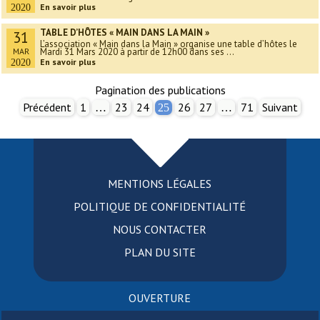
En savoir plus
2020
TABLE D’HÔTES « MAIN DANS LA MAIN »
31
L’association « Main dans la Main » organise une table d’hôtes le
MAR
Mardi 31 Mars 2020 à partir de 12h00 dans ses ...
En savoir plus
2020
Pagination des publications
Précédent
1
23
24
26
27
71
Suivant
…
25
…
MENTIONS LÉGALES
POLITIQUE DE CONFIDENTIALITÉ
NOUS CONTACTER
PLAN DU SITE
OUVERTURE