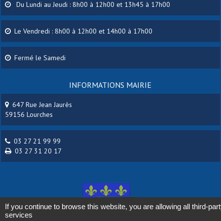
Du Lundi au Jeudi : 8h00 à 12h00 et 13h45 à 17h00
Le Vendredi : 8h00 à 12h00 et 14h00 à 17h00
Fermé le Samedi
INFORMATIONS MAIRIE
647 Rue Jean Jaurès
59156 Lourches
03 27 21 99 99
03 27 31 20 17
If you continue to browse this website, you are allowing all third-par
services