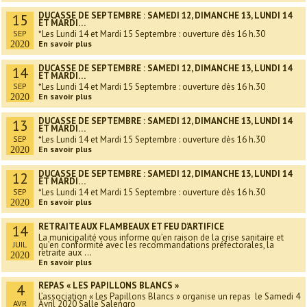
DUCASSE DE SEPTEMBRE : SAMEDI 12, DIMANCHE 13, LUNDI 14
15
ET MARDI…
SEP
*Les Lundi 14 et Mardi 15 Septembre : ouverture dès 16 h.30
En savoir plus
2020
DUCASSE DE SEPTEMBRE : SAMEDI 12, DIMANCHE 13, LUNDI 14
14
ET MARDI…
SEP
*Les Lundi 14 et Mardi 15 Septembre : ouverture dès 16 h.30
En savoir plus
2020
DUCASSE DE SEPTEMBRE : SAMEDI 12, DIMANCHE 13, LUNDI 14
13
ET MARDI…
SEP
*Les Lundi 14 et Mardi 15 Septembre : ouverture dès 16 h.30
En savoir plus
2020
DUCASSE DE SEPTEMBRE : SAMEDI 12, DIMANCHE 13, LUNDI 14
12
ET MARDI…
SEP
*Les Lundi 14 et Mardi 15 Septembre : ouverture dès 16 h.30
En savoir plus
2020
RETRAITE AUX FLAMBEAUX ET FEU D’ARTIFICE
14
La municipalité vous informe qu’en raison de la crise sanitaire et
JUIL
qu’en conformité avec les recommandations préfectorales, la
retraite aux ...
2020
En savoir plus
REPAS « LES PAPILLONS BLANCS »
4
L’association « Les Papillons Blancs » organise un repas le Samedi 4
AVR
Avril 2020 Salle Salengro